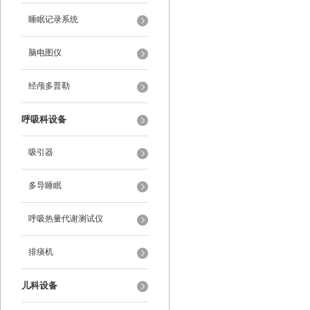
睡眠记录系统
脑电图仪
经颅多普勒
呼吸科设备
吸引器
多导睡眠
呼吸热量代谢测试仪
排痰机
儿科设备