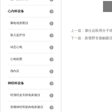
心内科设备
脑电地形图仪
上一篇：
康仕达医用分子筛制
胎儿监护仪
下一篇：
新视野非接触眼压计
动态心电
心电机图
颅内压
神经科设备
经颅经皮关联电刺激仪
吞咽神经和肌肉电刺激仪