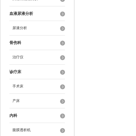
血液尿液分析
尿液分析
骨伤科
治疗仪
诊疗床
手术床
产床
内科
腹膜透析机