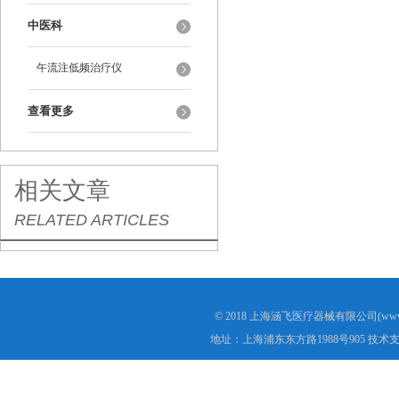
中医科
午流注低频治疗仪
查看更多
相关文章
RELATED ARTICLES
© 2018 上海涵飞医疗器械有限公司(www.s
地址：上海浦东东方路1988号905 技术