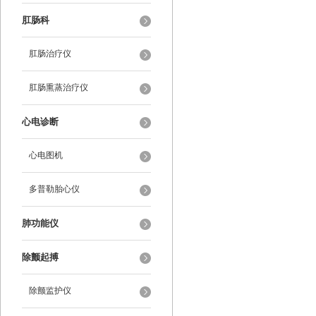
肛肠科
肛肠治疗仪
肛肠熏蒸治疗仪
心电诊断
心电图机
多普勒胎心仪
肺功能仪
除颤起搏
除颤监护仪