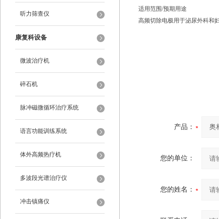
适用范围/预期用途
听力筛查仪
高频切除电极用于泌尿外科和
康复科设备
微波治疗机
碎石机
脉冲磁微循环治疗系统
产品：
语言功能训练系统
体外高频热疗机
您的单位：
多波段光谱治疗仪
您的姓名：
冲击镇痛仪