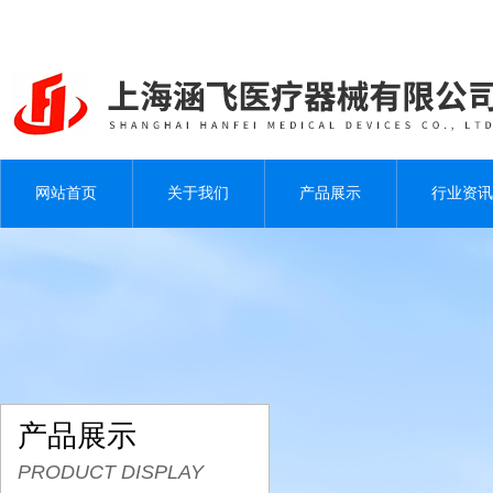
网站首页
关于我们
产品展示
行业资讯
产品展示
PRODUCT DISPLAY