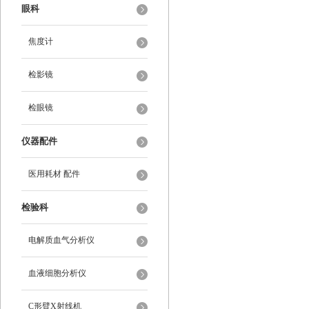
眼科
焦度计
检影镜
检眼镜
仪器配件
医用耗材 配件
检验科
电解质血气分析仪
血液细胞分析仪
C形臂X射线机