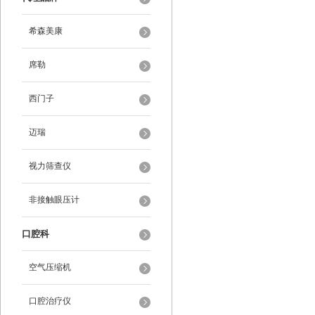
希森美康
席勒
西门子
迈瑞
视力筛查仪
非接触眼压计
口腔科
空气压缩机
口腔治疗仪