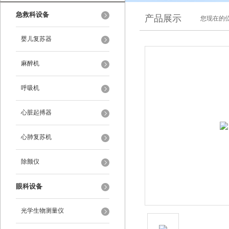
急救科设备
产品展示
您现在的位
婴儿复苏器
麻醉机
呼吸机
心脏起搏器
心肺复苏机
除颤仪
眼科设备
光学生物测量仪