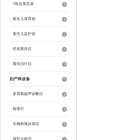
T组合复苏器
新生儿保育箱
新生儿监护器
经皮黄疸仪
黄疸治疗仪
妇产科设备
多普勒超声诊断仪
检查灯
生物刺激反馈仪
母乳分析仪