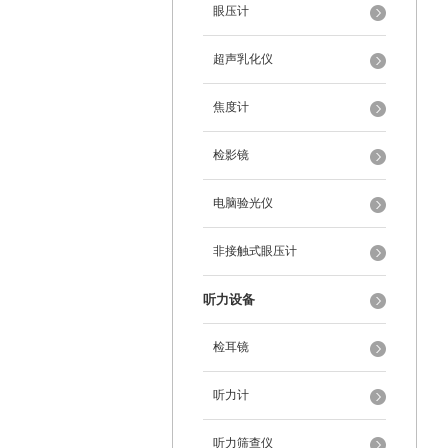
眼压计
超声乳化仪
焦度计
检影镜
电脑验光仪
非接触式眼压计
听力设备
检耳镜
听力计
听力筛查仪