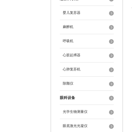
婴儿复苏器
麻醉机
呼吸机
心脏起搏器
心肺复苏机
除颤仪
眼科设备
光学生物测量仪
眼底激光光凝仪