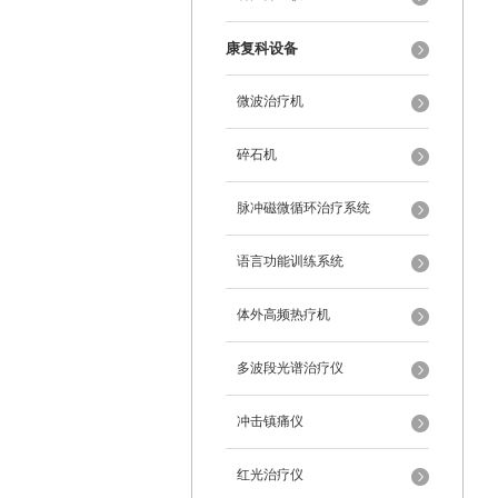
康复科设备
微波治疗机
碎石机
脉冲磁微循环治疗系统
语言功能训练系统
体外高频热疗机
多波段光谱治疗仪
冲击镇痛仪
红光治疗仪