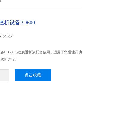
0
析设备PD600
01-05
备PD600与腹膜透析液配套使用，适用于急慢性肾功
膜透析治疗。
点击收藏