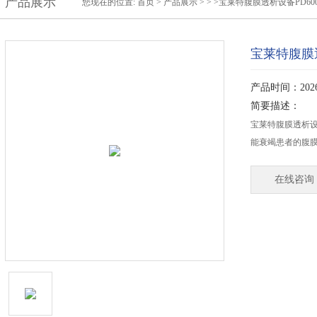
产品展示
您现在的位置:
首页
>
产品展示
> > >宝莱特腹膜透析设备PD60
宝莱特腹膜透
产品时间：2026-
简要描述：
宝莱特腹膜透析设
能衰竭患者的腹
在线咨询