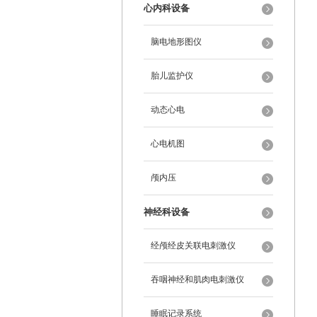
心内科设备
脑电地形图仪
胎儿监护仪
动态心电
心电机图
颅内压
神经科设备
经颅经皮关联电刺激仪
吞咽神经和肌肉电刺激仪
睡眠记录系统