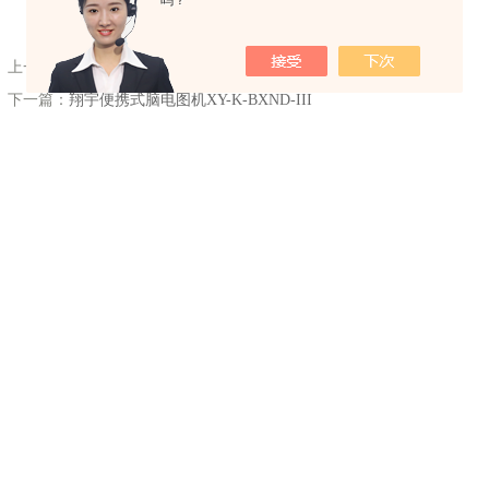
吗？
上一篇：
太极麻醉深度监测仪TD-3200A
下一篇：
翔宇便携式脑电图机XY-K-BXND-III