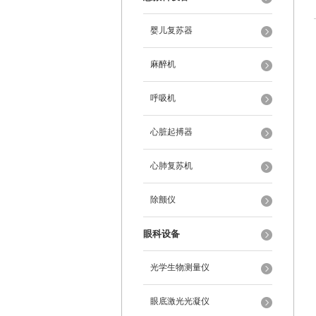
婴儿复苏器
麻醉机
呼吸机
心脏起搏器
心肺复苏机
除颤仪
眼科设备
光学生物测量仪
眼底激光光凝仪