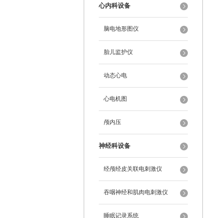
心内科设备
脑电地形图仪
胎儿监护仪
动态心电
心电机图
颅内压
神经科设备
经颅经皮关联电刺激仪
吞咽神经和肌肉电刺激仪
睡眠记录系统