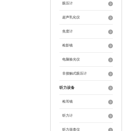
眼压计
超声乳化仪
焦度计
检影镜
电脑验光仪
非接触式眼压计
听力设备
检耳镜
听力计
听力筛查仪