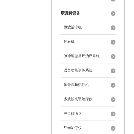
康复科设备
微波治疗机
碎石机
脉冲磁微循环治疗系统
语言功能训练系统
体外高频热疗机
多波段光谱治疗仪
冲击镇痛仪
红光治疗仪