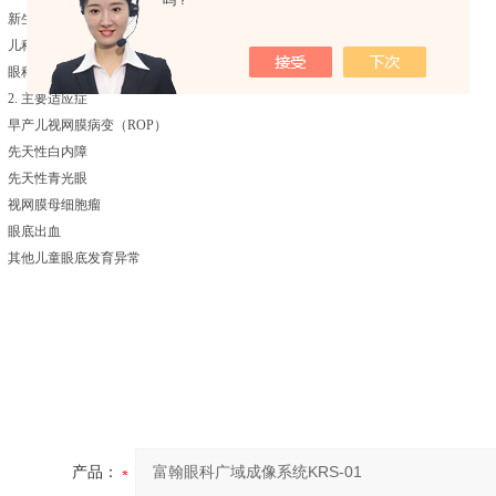
吗？
新生儿科/NICU：早产儿视网膜病变（ROP）筛查
儿科/儿保科：儿童眼底疾病常规检查
眼科：儿童眼底疾病诊断与随访
2. 主要适应症
早产儿视网膜病变（ROP）
先天性白内障
先天性青光眼
视网膜母细胞瘤
眼底出血
其他儿童眼底发育异常
产品：