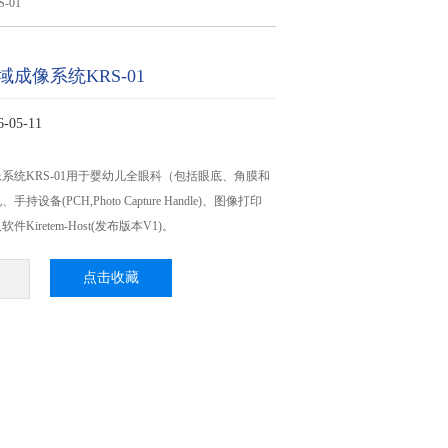
-01
成像系统KRS-01
05-11
系统KRS-01用于婴幼儿全眼科（包括眼底、角膜和
设备(PCH,Photo Capture Handle)、图像打印
Kiretem-Host(发布版本V1)。
点击收藏