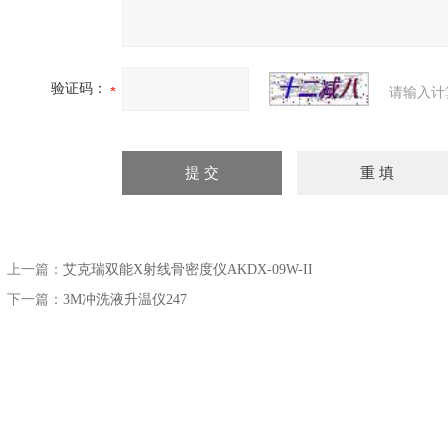
验证码：
请输入计
上一篇：
艾克瑞双能X射线骨密度仪AKDX-09W-II
下一篇：
3M冲洗液升温仪247