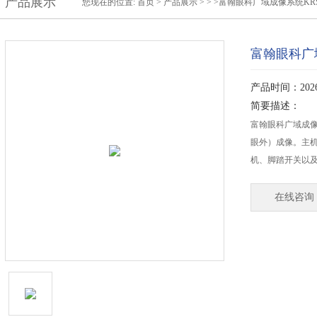
产品展示
您现在的位置:
首页
>
产品展示
> > >富翰眼科广域成像系统KRS
富翰眼科广域
产品时间：2026-
简要描述：
富翰眼科广域成像
眼外）成像。主机、手持
机、脚踏开关以及软件
在线咨询