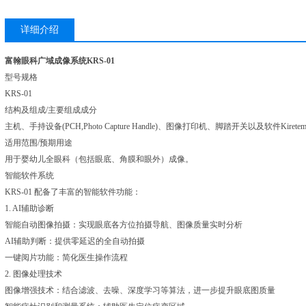
详细介绍
富翰眼科广域成像系统KRS-01
型号规格
KRS-01
结构及组成/主要组成成分
主机、手持设备(PCH,Photo Capture Handle)、图像打印机、脚踏开关以及软件Kiretem
适用范围/预期用途
用于婴幼儿全眼科（包括眼底、角膜和眼外）成像。
智能软件系统
KRS-01 配备了丰富的智能软件功能：
1. AI辅助诊断
智能自动图像拍摄：实现眼底各方位拍摄导航、图像质量实时分析
AI辅助判断：提供零延迟的全自动拍摄
一键阅片功能：简化医生操作流程
2. 图像处理技术
图像增强技术：结合滤波、去噪、深度学习等算法，进一步提升眼底图质量