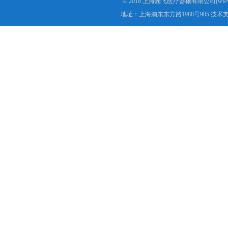
© 2018 上海涵飞医疗器械有限公司(www.s
地址：上海浦东东方路1988号905 技术