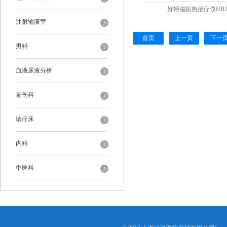
好博磁振热治疗仪HB2
注射输液室
首页
上一页
下一
男科
血液尿液分析
骨伤科
诊疗床
内科
中医科