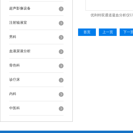
超声影像设备
优利特双通道凝血分析仪URIT
注射输液室
首页
上一页
下一
男科
血液尿液分析
骨伤科
诊疗床
内科
中医科