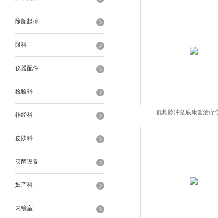
除颤起搏
眼科
仪器配件
检验科
低频脉冲盆底康复治疗仪C
神经科
皮肤科
灭菌设备
妇产科
内镜室