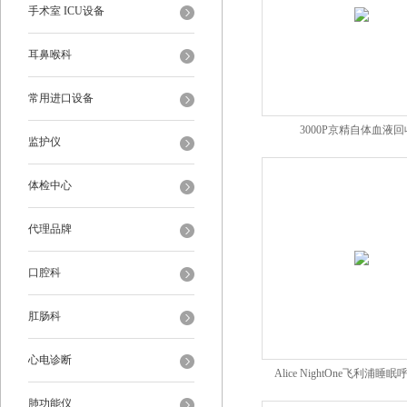
手术室 ICU设备
耳鼻喉科
常用进口设备
3000P京精自体血液
监护仪
体检中心
代理品牌
口腔科
肛肠科
心电诊断
Alice NightOne飞利浦
肺功能仪